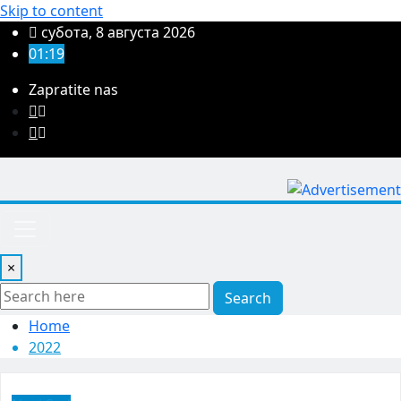
Skip to content
субота, 8 августа 2026
01:19
Zapratite nas
×
Search
Home
2022