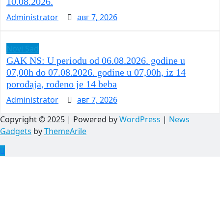
10.08.2026.
Administrator
авг 7, 2026
Novi Sad
GAK NS: U periodu od 06.08.2026. godine u
07,00h do 07.08.2026. godine u 07,00h, iz 14
porođaja, rođeno je 14 beba
Administrator
авг 7, 2026
Copyright © 2025 | Powered by
WordPress
|
News
Gadgets
by
ThemeArile