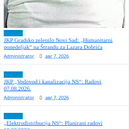
Novi Sad
JKP Gradsko zelenilo Novi Sad: „Humanitarni
ponedeljak“ na Štrandu za Lazara Dobrića
Administrator
авг 7, 2026
Novi Sad
JKP „Vodovod i kanalizacija NS“: Radovi
07.08.2026.
Administrator
авг 7, 2026
Novi Sad
„Elektrodistribucija NS“: Planirani radovi