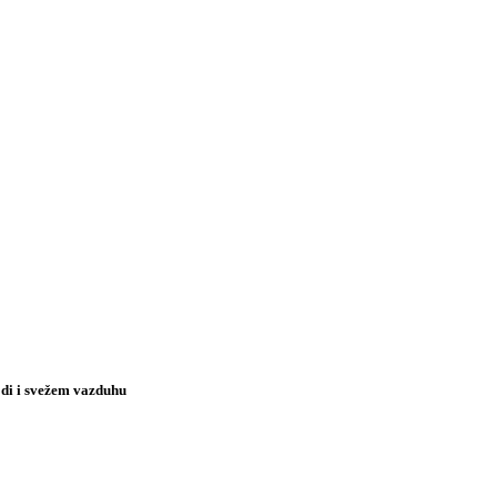
rodi i svežem vazduhu