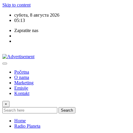
Skip to content
субота, 8 августа 2026
05:13
Zapratite nas
Početna
O nama
Marketing
Emisije
Kontakt
×
Search
Home
Radio Planeta