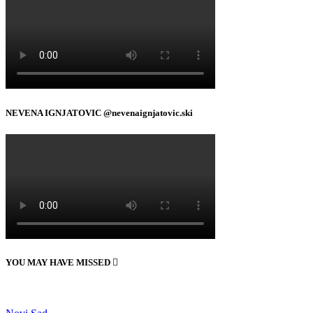
NEVENA IGNJATOVIC @nevenaignjatovic.ski
YOU MAY HAVE MISSED