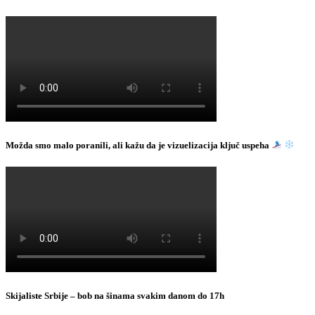
Možda smo malo poranili, ali kažu da je vizuelizacija ključ uspeha
Skijaliste Srbije – bob na šinama svakim danom do 17h