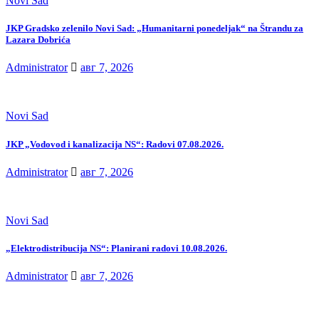
Novi Sad
JKP Gradsko zelenilo Novi Sad: „Humanitarni ponedeljak“ na Štrandu za
Lazara Dobrića
Administrator
авг 7, 2026
Novi Sad
JKP „Vodovod i kanalizacija NS“: Radovi 07.08.2026.
Administrator
авг 7, 2026
Novi Sad
„Elektrodistribucija NS“: Planirani radovi 10.08.2026.
Administrator
авг 7, 2026