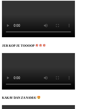
JER KOP JE TOOOOP
KAKAV DAN ZA NAMA!