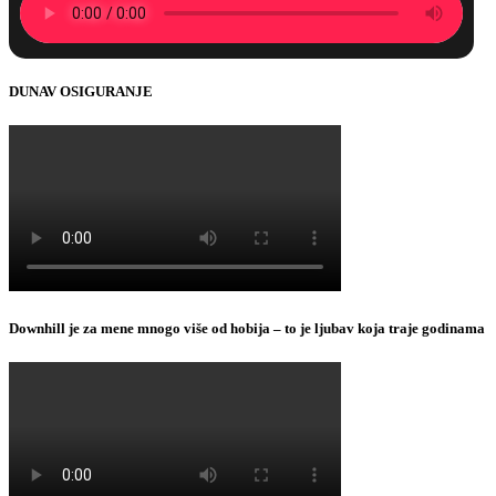
DUNAV OSIGURANJE
Downhill je za mene mnogo više od hobija – to je ljubav koja traje godinama