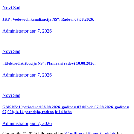
Novi Sad
JKP „Vodovod i kanalizacija NS“: Radovi 07.08.2026.
Administrator
авг 7, 2026
Novi Sad
„Elektrodistribucija NS“: Planirani radovi 10.08.2026.
Administrator
авг 7, 2026
Novi Sad
GAK NS: U periodu od 06.08.2026. godine u 07,00h do 07.08.2026. godine u
07,00h, iz 14 porođaja, rođeno je 14 beba
Administrator
авг 7, 2026
Copyright © 2025 | Powered by
WordPress
|
News Gadgets
by