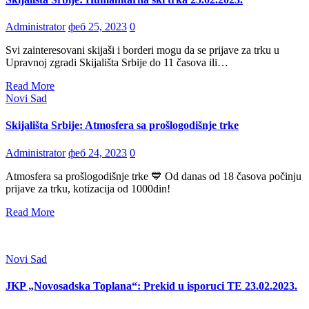
Administrator
феб 25, 2023
0
Svi zainteresovani skijaši i borderi mogu da se prijave za trku u
Upravnoj zgradi Skijališta Srbije do 11 časova ili…
Read More
Novi Sad
Skijališta Srbije: Atmosfera sa prošlogodišnje trke
Administrator
феб 24, 2023
0
Atmosfera sa prošlogodišnje trke 💙 Od danas od 18 časova počinju
prijave za trku, kotizacija od 1000din!
Read More
Novi Sad
JKP „Novosadska Toplana“: Prekid u isporuci TE 23.02.2023.