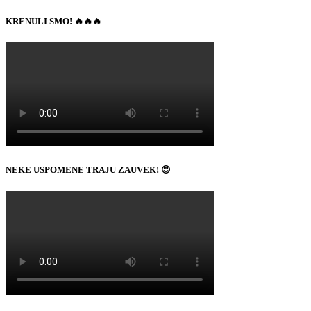
KRENULI SMO! 🔥🔥🔥
NEKE USPOMENE TRAJU ZAUVEK! 😍