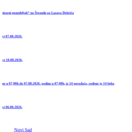
i ponedeljak“ na Štrandu za Lazara Dobrića
.08.2026.
.08.2026.
7,00h do 07.08.2026. godine u 07,00h, iz 14 porođaja, rođeno je 14 beba
.08.2026.
Novi Sad