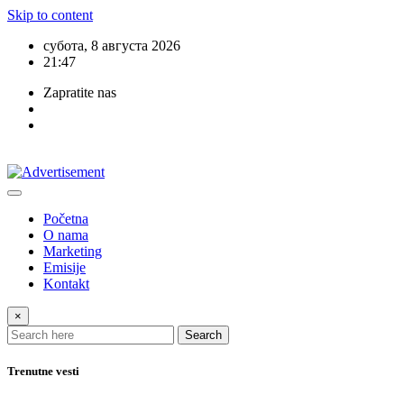
Skip to content
субота, 8 августа 2026
21:47
Zapratite nas
Početna
O nama
Marketing
Emisije
Kontakt
×
Search
Trenutne vesti