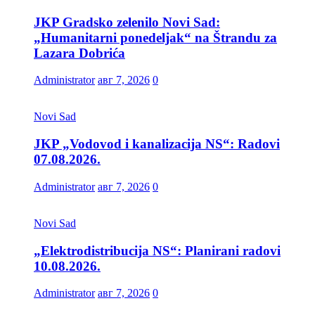
JKP Gradsko zelenilo Novi Sad:
„Humanitarni ponedeljak“ na Štrandu za
Lazara Dobrića
Administrator
авг 7, 2026
0
Novi Sad
JKP „Vodovod i kanalizacija NS“: Radovi
07.08.2026.
Administrator
авг 7, 2026
0
Novi Sad
„Elektrodistribucija NS“: Planirani radovi
10.08.2026.
Administrator
авг 7, 2026
0