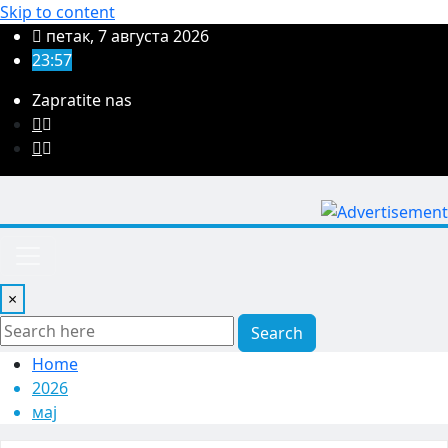
Skip to content
петак, 7 августа 2026
23:57
Zapratite nas
×
Search
Home
2026
мај