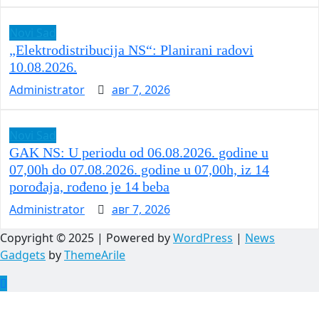
Novi Sad
„Elektrodistribucija NS“: Planirani radovi
10.08.2026.
Administrator
авг 7, 2026
Novi Sad
GAK NS: U periodu od 06.08.2026. godine u
07,00h do 07.08.2026. godine u 07,00h, iz 14
porođaja, rođeno je 14 beba
Administrator
авг 7, 2026
Copyright © 2025 | Powered by
WordPress
|
News
Gadgets
by
ThemeArile