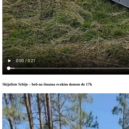
Skijaliste Srbije – bob na šinama svakim danom do 17h