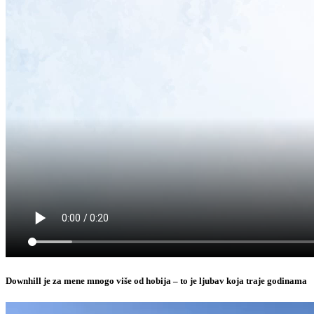
Downhill je za mene mnogo više od hobija – to je ljubav koja traje godinama