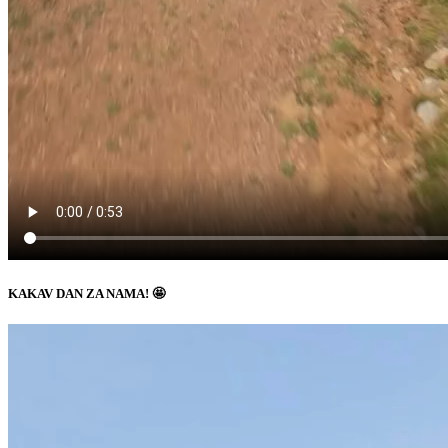
KAKAV DAN ZA NAMA! 🤩