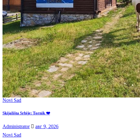
Novi Sad
Skijališta Srbije: Tornik ❤️
Administrator
авг 9, 2026
Novi Sad