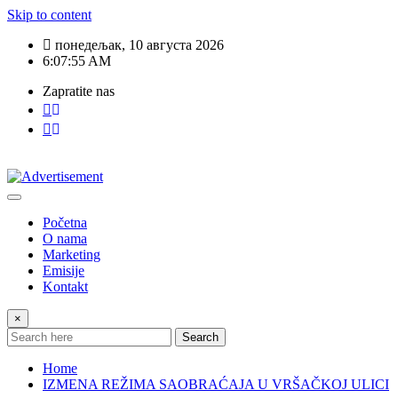
Skip to content
понедељак, 10 августа 2026
6:07:57 AM
Zapratite nas
Početna
O nama
Marketing
Emisije
Kontakt
×
Search
Home
IZMENA REŽIMA SAOBRAĆAJA U VRŠAČKOJ ULICI