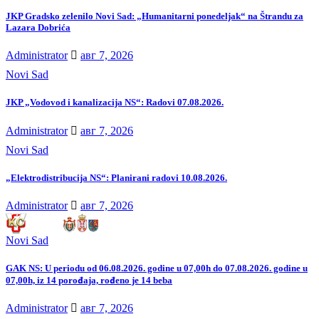
JKP Gradsko zelenilo Novi Sad: „Humanitarni ponedeljak“ na Štrandu za
Lazara Dobrića
Administrator
авг 7, 2026
Novi Sad
JKP „Vodovod i kanalizacija NS“: Radovi 07.08.2026.
Administrator
авг 7, 2026
Novi Sad
„Elektrodistribucija NS“: Planirani radovi 10.08.2026.
Administrator
авг 7, 2026
Novi Sad
GAK NS: U periodu od 06.08.2026. godine u 07,00h do 07.08.2026. godine u
07,00h, iz 14 porođaja, rođeno je 14 beba
Administrator
авг 7, 2026