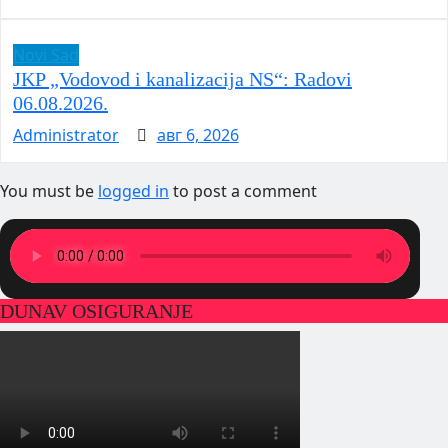
Novi Sad
JKP „Vodovod i kanalizacija NS“: Radovi
06.08.2026.
Administrator
авг 6, 2026
You must be
logged in
to post a comment
DUNAV OSIGURANJE