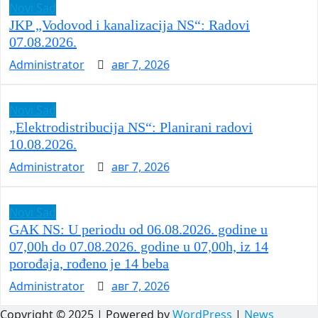
Novi Sad
JKP „Vodovod i kanalizacija NS“: Radovi
07.08.2026.
Administrator
авг 7, 2026
Novi Sad
„Elektrodistribucija NS“: Planirani radovi
10.08.2026.
Administrator
авг 7, 2026
Novi Sad
GAK NS: U periodu od 06.08.2026. godine u
07,00h do 07.08.2026. godine u 07,00h, iz 14
porođaja, rođeno je 14 beba
Administrator
авг 7, 2026
Copyright © 2025 | Powered by
WordPress
|
News