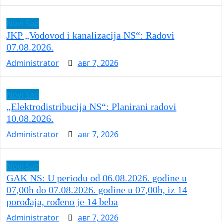
Novi Sad
JKP „Vodovod i kanalizacija NS“: Radovi
07.08.2026.
Administrator
авг 7, 2026
Novi Sad
„Elektrodistribucija NS“: Planirani radovi
10.08.2026.
Administrator
авг 7, 2026
Novi Sad
GAK NS: U periodu od 06.08.2026. godine u
07,00h do 07.08.2026. godine u 07,00h, iz 14
porođaja, rođeno je 14 beba
Administrator
авг 7, 2026