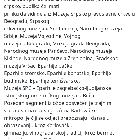
srpske, publika će imati
priliku da vidi dela iz Muzeja srpske pravoslavne crkve u
Beogradu, Srpskog
crkvenog muzeja u Sentandreji, Narodnog muzeja
Srbije, Muzeja Vojvodine, Vojnog
muzeja u Beogradu, Muzeja grada Beograda,
Narodnog muzeja Pančevo, Narodnog muzeja
Kikinde, Narodnog muzeja Zrenjanina, Gradskog
muzeja Vršac, Eparhije bačke,
Eparhije sremske, Eparhije banatske, Eparhije
budimske, Eparhije temišvarske,
Muzeja SPC – Eparhije zagrebačko-ljubljanske i
Istorijskog-umetničkog muzeja u Beču.
Poseban segment izložbe posvećen je trajnim
vrednostima i dostignućima Karlovačke
mitropolije čiji se odjeci prepoznaju i danas u
obrazovanju kroz Karlovačku
gimnaziju, vinogradarskoj tradiciji kroz bermet i