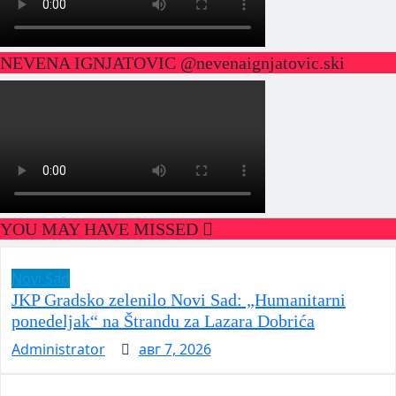
NEVENA IGNJATOVIC @nevenaignjatovic.ski
YOU MAY HAVE MISSED
Novi Sad
JKP Gradsko zelenilo Novi Sad: „Humanitarni
ponedeljak“ na Štrandu za Lazara Dobrića
Administrator
авг 7, 2026