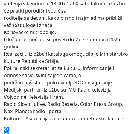
vođenja vikendom u 13.00 i 17.00 sati. Takođe, izložbu
će pratiti porodični vodič za
roditelje sa decom, kako bismo i najmlađima približili
važnost uloge i značaj
Karlovačke mitropolije.
Izložba će moći da se poseti do 27. septembra 2026.
godine.
Realizaciju izložbe i kataloga omogućilo je Ministarstvo
kulture Republike Srbije,
Pokrajinski sekretarijat za kulturu, informisanje i
odnose sa verskim zajednicama, a
podržao naš stalni pokrovitelj DDOR osiguranje.
Medijski partneri izložbe su JMU Radio-televizija
Vojvodine, Televizija Hram,
Radio Slovo ljubve, Radio Beseda, Color Press Group,
Naxi Planeta radio i portal
Kulture – Asocijacija za promociju umetnosti i kulture.