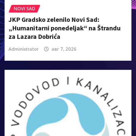
NOVI SAD
JKP Gradsko zelenilo Novi Sad:
„Humanitarni ponedeljak“ na Štrandu
za Lazara Dobrića
Administrator
авг 7, 2026