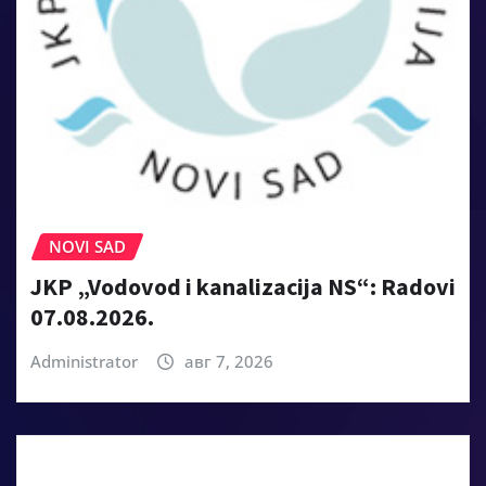
NOVI SAD
JKP „Vodovod i kanalizacija NS“: Radovi
07.08.2026.
Administrator
авг 7, 2026