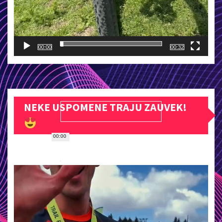
00:00
00:32
NEKE USPOMENE TRAJU ZAUVEK!
00:00
Прегледач
видео
записа