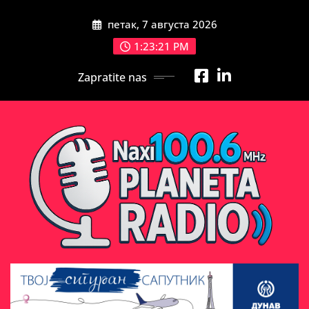
Skip
петак, 7 августа 2026
to
content
1:23:23 PM
Zapratite nas