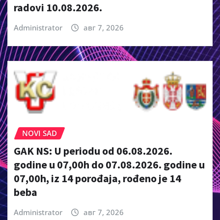
radovi 10.08.2026.
Administrator
авг 7, 2026
NOVI SAD
GAK NS: U periodu od 06.08.2026.
godine u 07,00h do 07.08.2026. godine u
07,00h, iz 14 porođaja, rođeno je 14
beba
Administrator
авг 7, 2026