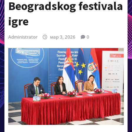
Beogradskog festivala
igre
Administrator
мар 3, 2026
0