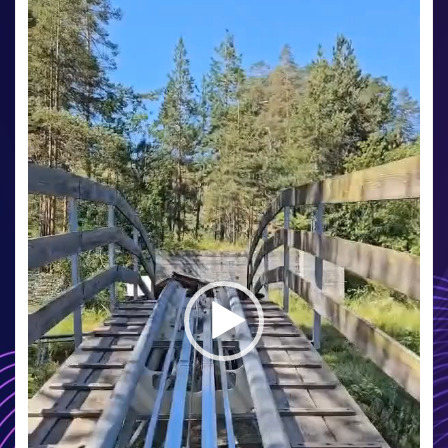
записа