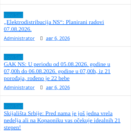
Novi Sad
„Elektrodistribucija NS“: Planirani radovi
07.08.2026.
Administrator
авг 6, 2026
Novi Sad
GAK NS: U periodu od 05.08.2026. godine u
07,00h do 06.08.2026. godine u 07,00h, iz 21
porođaja, rođeno je 22 bebe
Administrator
авг 6, 2026
Novi Sad
Skijališta Srbije: Pred nama je još jedna vrela
nedelja ali na Kopaoniku vas očekuje idealnih 21
stepen!