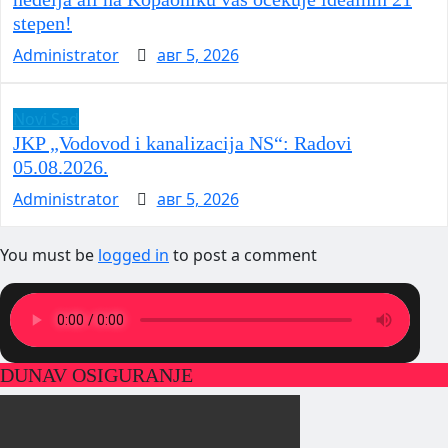
stepen!
Administrator
авг 5, 2026
Novi Sad
JKP „Vodovod i kanalizacija NS“: Radovi
05.08.2026.
Administrator
авг 5, 2026
You must be
logged in
to post a comment
DUNAV OSIGURANJE