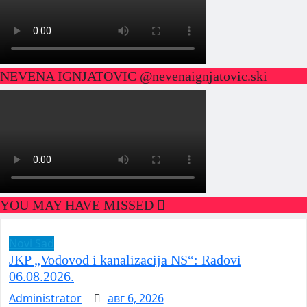
NEVENA IGNJATOVIC @nevenaignjatovic.ski
YOU MAY HAVE MISSED
Novi Sad
JKP „Vodovod i kanalizacija NS“: Radovi
06.08.2026.
Administrator
авг 6, 2026